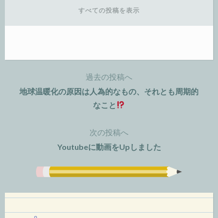
すべての投稿を表示
過去の投稿へ
投
地球温暖化の原因は人為的なもの、それとも周期的
稿
なこと
ナ
次の投稿へ
ビ
Youtubeに動画をUpしました
ゲ
ー
シ