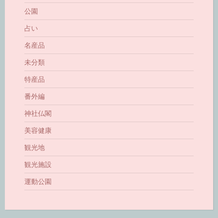
公園
占い
名産品
未分類
特産品
番外編
神社仏閣
美容健康
観光地
観光施設
運動公園