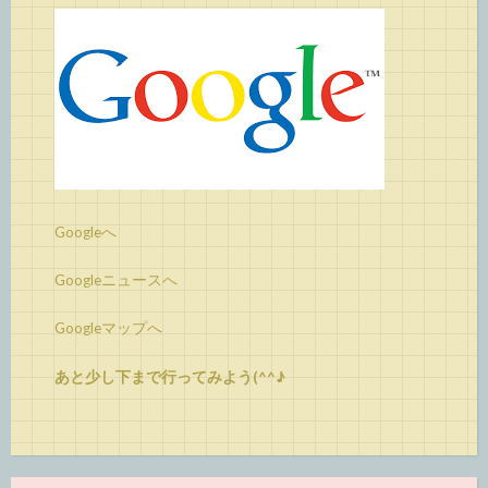
Googleへ
Googleニュースへ
Googleマップへ
あと少し下まで行ってみよう(^^♪