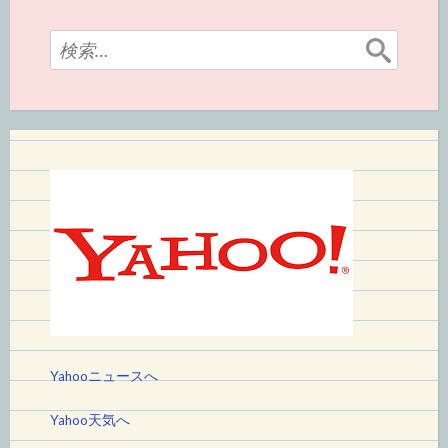
検
索:
Yahooニュースへ
Yahoo天気へ