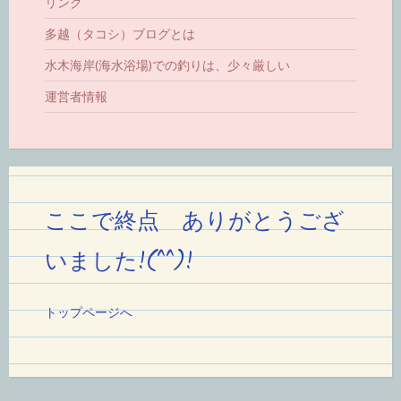
リンク
多越（タコシ）ブログとは
水木海岸(海水浴場)での釣りは、少々厳しい
運営者情報
ここで終点 ありがとうござ
いました!(^^)!
トップページへ