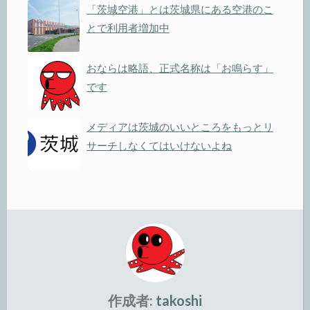
「茨城空港」とは茨城県にある空港のこ
とで利用者増加中
おならは略語、正式名称は「お鳴らす」
です
メディアは茨城のいいところをもっとリ
サーチしなくてはいけないよね
作成者:
takoshi