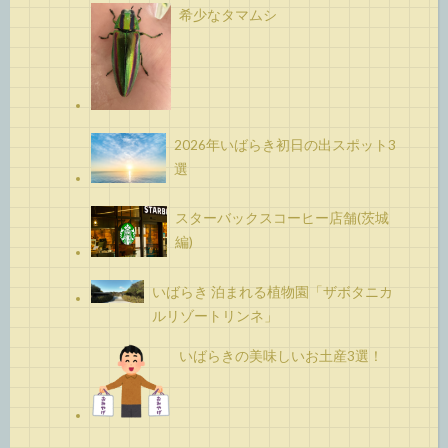
希少なタマムシ
2026年いばらき初日の出スポット3
選
スターバックスコーヒー店舗(茨城
編)
いばらき 泊まれる植物園「ザボタニカ
ルリゾートリンネ」
いばらきの美味しいお土産3選！