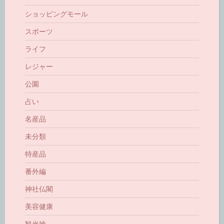
ショッピングモール
スポーツ
ライフ
レジャー
公園
占い
名産品
未分類
特産品
番外編
神社仏閣
美容健康