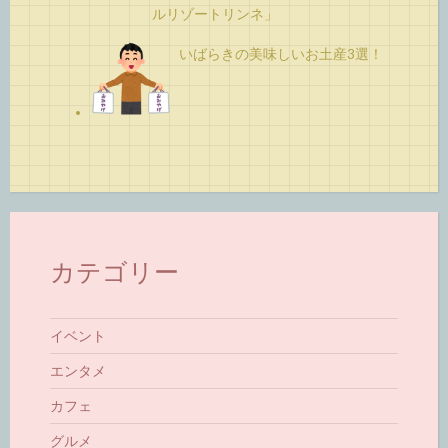
ルリゾートリンネ」
いばらきの美味しいお土産3選！
カテゴリー
イベント
エンタメ
カフェ
グルメ