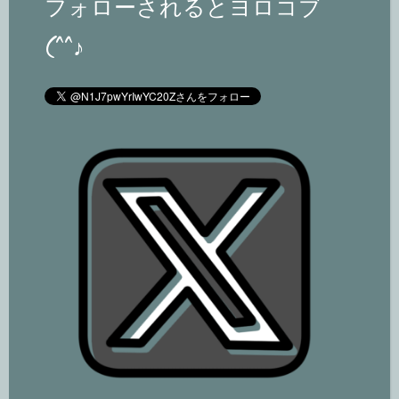
フォローされるとヨロコブ
(^^♪