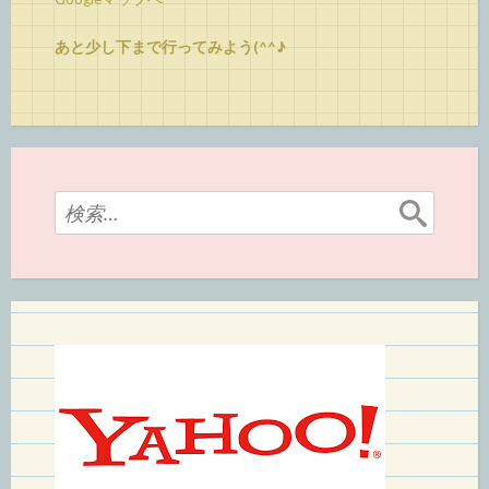
あと少し下まで行ってみよう(^^♪
検
索: