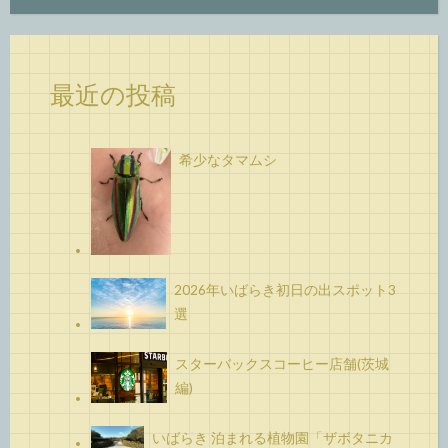
最近の投稿
希少なタマムシ
2026年いばらき初日の出スポット3
選
スターバックスコーヒー店舗(茨城
編)
いばらき 泊まれる植物園「ザボタニカ