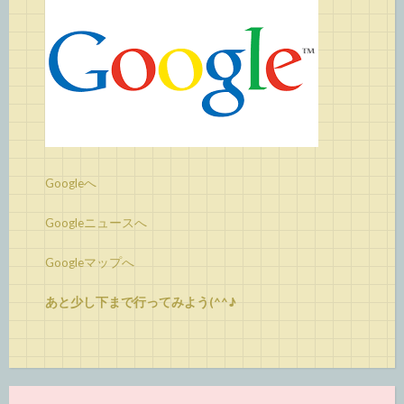
Googleへ
Googleニュースへ
Googleマップへ
あと少し下まで行ってみよう(^^♪