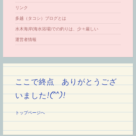
リンク
多越（タコシ）ブログとは
水木海岸(海水浴場)での釣りは、少々厳しい
運営者情報
ここで終点 ありがとうござ
いました!(^^)!
トップページへ