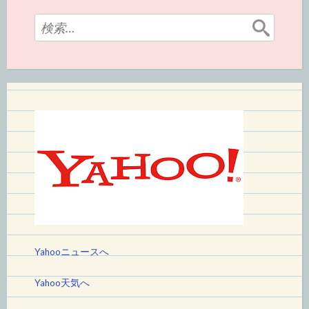
検
索:
Yahooニュースへ
Yahoo天気へ