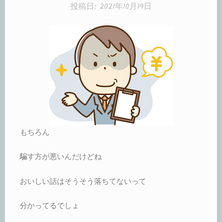
リ
投稿日:
2021年10月19日
ー:
もちろん
騙す方が悪いんだけどね
おいしい話はそうそう落ちてないって
分かってるでしょ