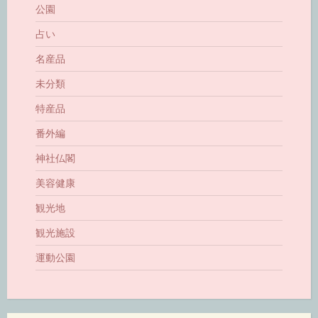
公園
占い
名産品
未分類
特産品
番外編
神社仏閣
美容健康
観光地
観光施設
運動公園