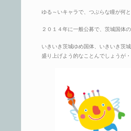
ゆる～いキャラで、つぶらな瞳が何と
２０１４年に一般公募で、茨城国体の
いきいき茨城ゆめ国体、いきいき茨城
盛り上げよう的なことんでしょうが・