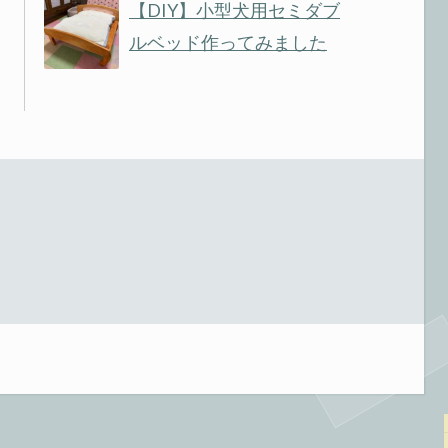
【DIY】小型犬用セミダブ
ルベッド作ってみました