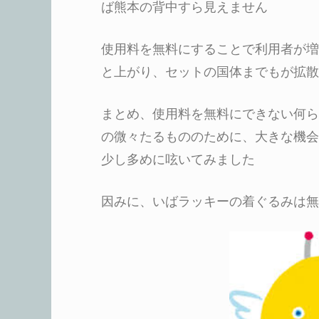
ば熊本の背中すら見えません
使用料を無料にすることで利用者が増
と上がり、セットの国体までもが拡散
まとめ、使用料を無料にできない何ら
の微々たるもののために、大きな機会
少し多めに呟いてみました
因みに、いばラッキーの着ぐるみは無