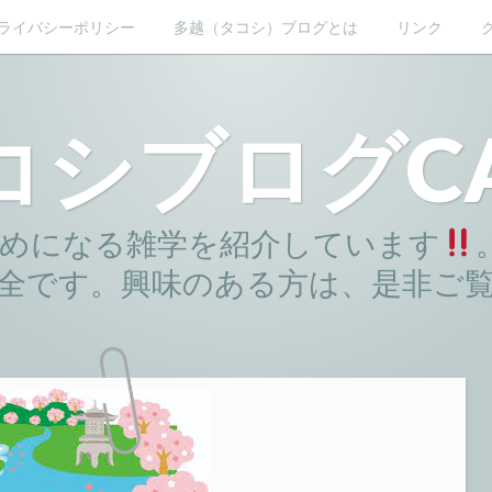
ライバシーポリシー
多越（タコシ）ブログとは
リンク
コシブログCA
めになる雑学を紹介しています
全です。興味のある方は、是非ご