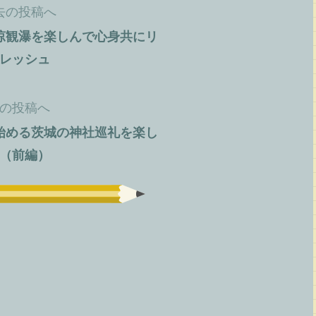
去の投稿へ
涼観瀑を楽しんで心身共にリ
レッシュ
の投稿へ
始める茨城の神社巡礼を楽し
（前編）