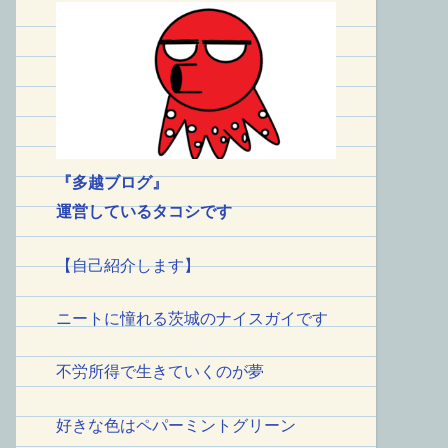
『多越ブログ』
運営しているタコシです
【自己紹介します】
ニートに憧れる茨城のナイスガイです
不労所得で生きていくのが夢
好きな色はペパーミントグリーン