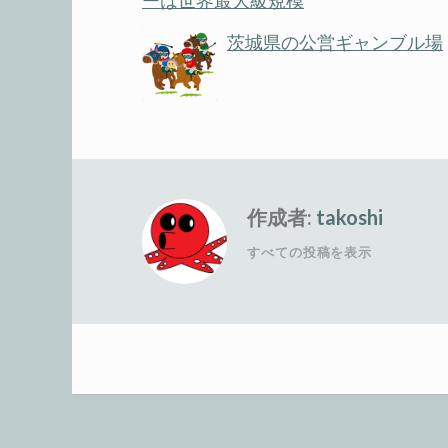
ーは世界最大級規模
茨城県の公営ギャンブル場
作成者:
takoshi
すべての投稿を表示