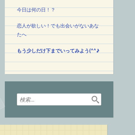
今日は何の日！
？
恋人が欲しい！でも出会いがないあな
たへ
もう少しだけ下までいってみよう(^^♪
検
索: