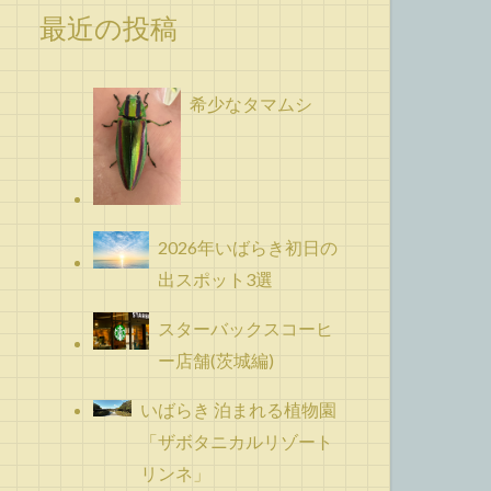
最近の投稿
希少なタマムシ
2026年いばらき初日の
出スポット3選
スターバックスコーヒ
ー店舗(茨城編)
いばらき 泊まれる植物園
「ザボタニカルリゾート
リンネ」