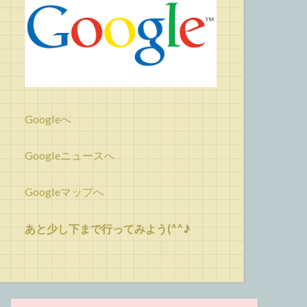
Googleへ
Googleニュースへ
Googleマップへ
あと少し下まで行ってみよう(^^♪