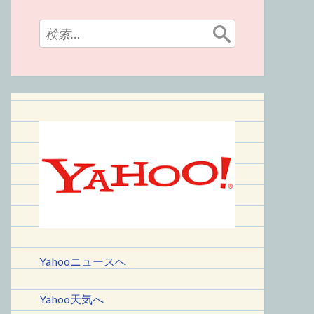
検
索:
Yahooニュースへ
Yahoo天気へ