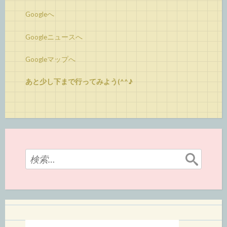
Googleへ
Googleニュースへ
Googleマップへ
あと少し下まで行ってみよう(^^♪
検
索: