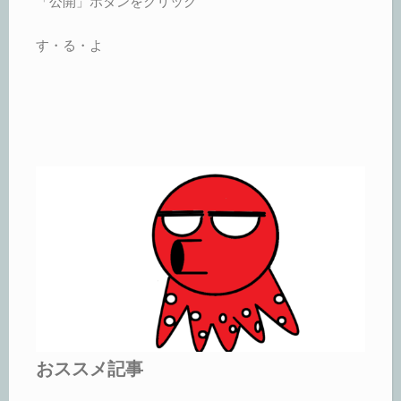
「公開」ボタンをクリック
す・る・よ
おススメ記事