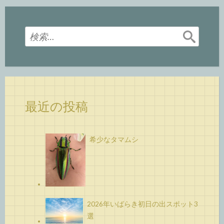
検
索:
最近の投稿
希少なタマムシ
2026年いばらき初日の出スポット3
選