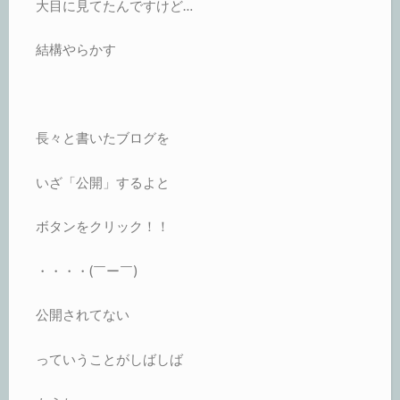
大目に見てたんですけど…
結構やらかす
長々と書いたブログを
いざ「公開」するよと
ボタンをクリック！！
・・・・(￣ー￣)
公開されてない
っていうことがしばしば