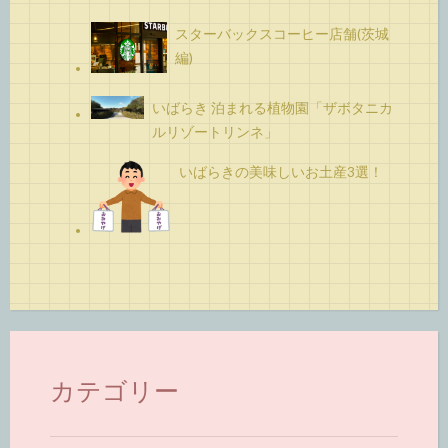
スターバックスコーヒー店舗(茨城
編)
いばらき 泊まれる植物園「ザボタニカ
ルリゾートリンネ」
いばらきの美味しいお土産3選！
カテゴリー