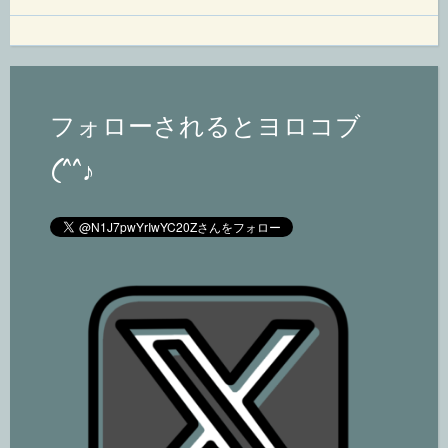
フォローされるとヨロコブ
(^^♪