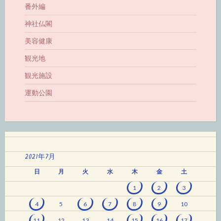
番外編
神社仏閣
美容健康
観光地
観光施設
運動公園
2021年7月
日
月
火
水
木
金
土
1
2
3
4
5
6
7
8
9
10
11
12
13
14
15
16
17