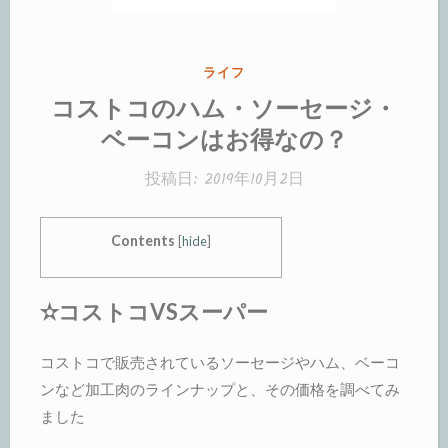
カ
ライフ
テ
コストコのハム・ソーセージ・
ゴ
ベーコンはお得なの？
リ
ー:
投稿日:
2019年10月2日
Contents
[
hide
]
✫コストコVSスーパー
コストコで販売されているソーセージやハム、ベーコ
ンなど加工肉のラインナップと、その価格を調べてみ
ました