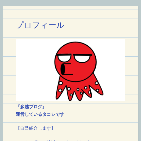
ー
シ
プロフィール
ョ
ン
『多越ブログ』
運営しているタコシです
【自己紹介します】