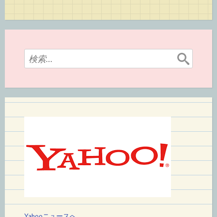
検
索:
Yahooニュースへ