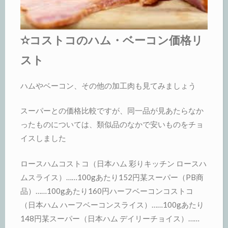
✫コストコのハム・ベーコン価格リ
スト
ハムやベーコン、その他の加工肉も見てみましょう
スーパーとの価格比較ですが、同一品が見あたらなか
ったものについては、類似品のなかで安いものをチョ
イスしました
ロースハムコストコ（日本ハム 彩りキッチン ロースハ
ムスライス）……100gあたり152円某スーパー（PB商
品）……100gあたり160円ハーフベーコンコストコ
（日本ハム ハーフベーコンスライス）……100gあたり
148円某スーパー（日本ハム デイリーチョイス）……