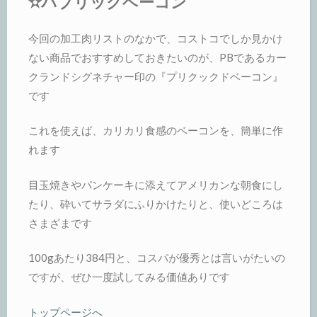
✫パブリックベーコン
今回の加工肉リストのなかで、コストコでしか見かけ
ない商品でおすすめしておきたいのが、PBであるカー
クランドシグネチャー印の『プリクックドベーコン』
です
これを使えば、カリカリ食感のベーコンを、簡単に作
れます
目玉焼きやパンケーキに添えてアメリカンな朝食にし
たり、砕いてサラダにふりかけたりと、使いどころは
さまざまです
100gあたり384円と、コスパが優秀とは言いがたいの
ですが、ぜひ一度試してみる価値ありです
トップページへ