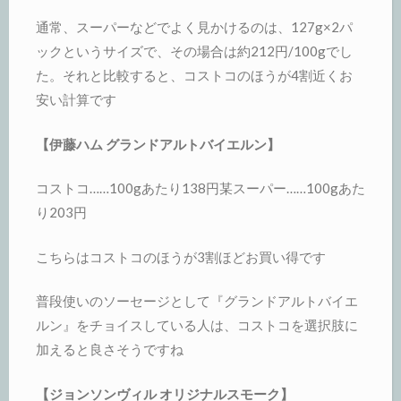
通常、スーパーなどでよく見かけるのは、127g×2パ
ックというサイズで、その場合は約212円/100gでし
た。それと比較すると、コストコのほうが4割近くお
安い計算です
【伊藤ハム グランドアルトバイエルン】
コストコ……100gあたり138円某スーパー……100gあた
り203円
こちらはコストコのほうが3割ほどお買い得です
普段使いのソーセージとして『グランドアルトバイエ
ルン』をチョイスしている人は、コストコを選択肢に
加えると良さそうですね
【ジョンソンヴィル オリジナルスモーク】