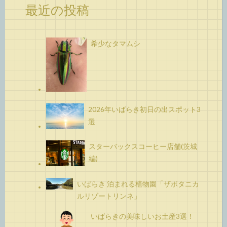
最近の投稿
希少なタマムシ
2026年いばらき初日の出スポット3
選
スターバックスコーヒー店舗(茨城
編)
いばらき 泊まれる植物園「ザボタニカ
ルリゾートリンネ」
いばらきの美味しいお土産3選！