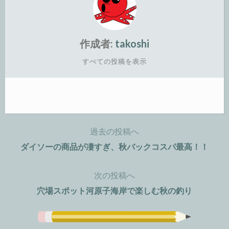
作成者:
takoshi
すべての投稿を表示
過去の投稿へ
投
ダイソーの商品が凄すぎ、秋バックコスパ最高！！
稿
次の投稿へ
ナ
穴場スポット河原子海岸で楽しむ秋の釣り
ビ
ゲ