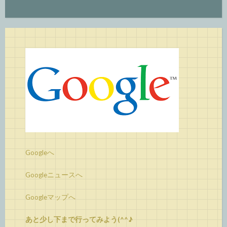
Googleへ
Googleニュースへ
Googleマップへ
あと少し下まで行ってみよう(^^♪