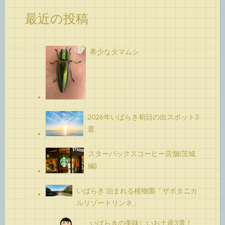
最近の投稿
希少なタマムシ
2026年いばらき初日の出スポット3
選
スターバックスコーヒー店舗(茨城
編)
いばらき 泊まれる植物園「ザボタニカ
ルリゾートリンネ」
いばらきの美味しいお土産3選！