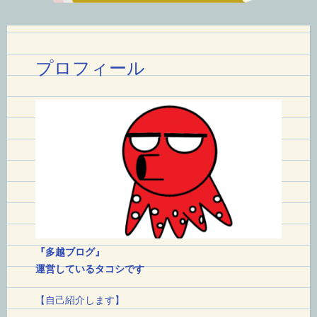
シ
ョ
プロフィール
ン
『多越ブログ』
運営しているタコシです
【自己紹介します】