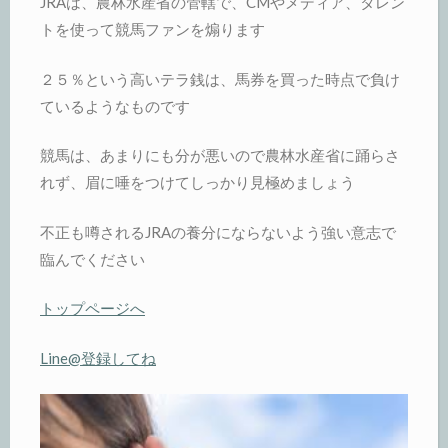
JRAは、農林水産省の管轄で、CMやメディア、タレン
トを使って競馬ファンを煽ります
２５％という高いテラ銭は、馬券を買った時点で負け
ているようなものです
競馬は、あまりにも分が悪いので農林水産省に踊らさ
れず、眉に唾をつけてしっかり見極めましょう
不正も噂されるJRAの養分にならないよう強い意志で
臨んでください
トップページへ
Line@登録してね