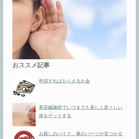
おススメ記事
申請すればもらえるお金
美容鍼施術でいつまでも美しく若々しい
体をゲットする
お探しのバイク、車のパーツが見つかる