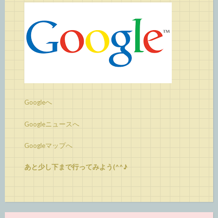
Googleへ
Googleニュースへ
Googleマップへ
あと少し下まで行ってみよう(^^♪