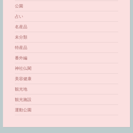
公園
占い
名産品
未分類
特産品
番外編
神社仏閣
美容健康
観光地
観光施設
運動公園