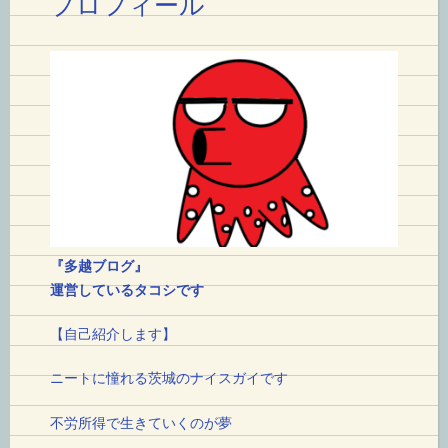
シ
プロフィール
ョ
ン
『多越ブログ』
運営しているタコシです
【自己紹介します】
ニートに憧れる茨城のナイスガイです
不労所得で生きていくのが夢