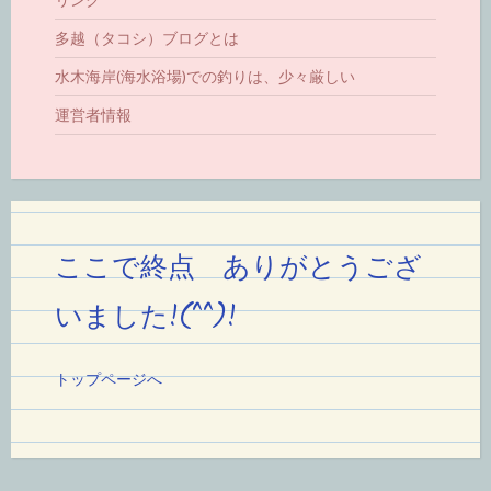
リンク
多越（タコシ）ブログとは
水木海岸(海水浴場)での釣りは、少々厳しい
運営者情報
ここで終点 ありがとうござ
いました!(^^)!
トップページへ