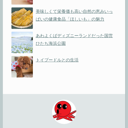
美味しくて栄養価も高い自然の恵みいっ
ぱいの健康食品「ほしいも」の魅力
あわよくばディズニーランドだった国営
ひたち海浜公園
トイプードルとの生活