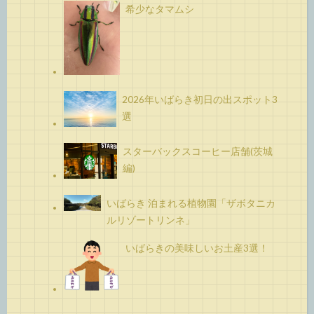
希少なタマムシ
2026年いばらき初日の出スポット3
選
スターバックスコーヒー店舗(茨城
編)
いばらき 泊まれる植物園「ザボタニカ
ルリゾートリンネ」
いばらきの美味しいお土産3選！