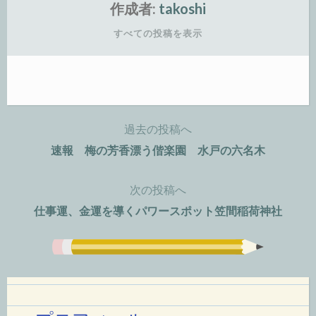
作成者:
takoshi
すべての投稿を表示
過去の投稿へ
投
速報 梅の芳香漂う偕楽園 水戸の六名木
稿
次の投稿へ
ナ
仕事運、金運を導くパワースポット笠間稲荷神社
ビ
ゲ
ー