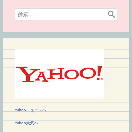
検
索:
Yahooニュースへ
Yahoo天気へ